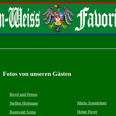
Fotos von unseren Gästen
Boyd und Petsos
Mario Sonnleitner
Steffen Hofmann
Helge Payer
Ragnvald Soma