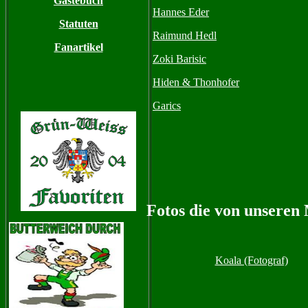
Gästebuch
Hannes Eder
Statuten
Raimund Hedl
Fanartikel
Zoki Barisic
Hiden & Thonhofer
Garics
Fotos die von unseren
Koala (Fotograf)