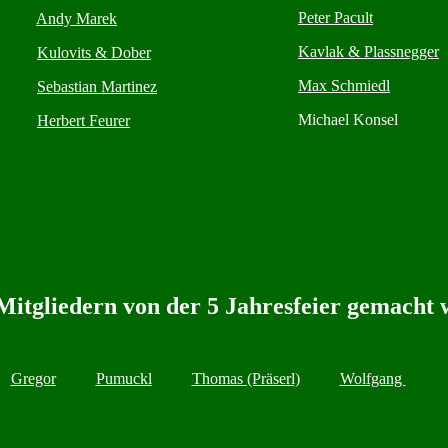
Peter Pacult
Andy Marek
Kavlak & Plassnegger
Kulovits & Dober
Max Schmiedl
Sebastian Martinez
Michael Konsel
Herbert Feurer
 Mitgliedern von der 5 Jahresfeier gemacht
Gregor
Pumuckl
Thomas (Präserl)
Wolfgang