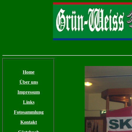
Home
Über uns
Impressum
Links
Fotosammlung
Kontakt