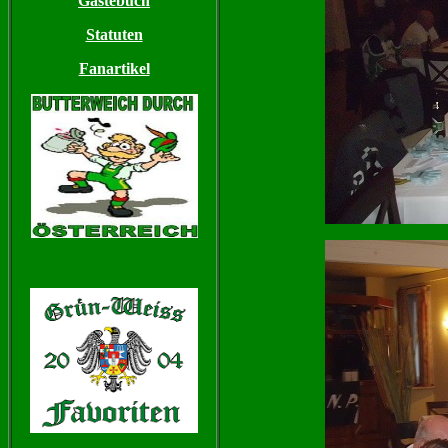
Gästebuch
Statuten
Fanartikel